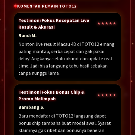
KOMENTAR PEMAIN TOTO12
Testimoni Fokus Kecepatan Live
★★★★★
Result & Akurasi
Randi M.
Nonton live result Macau 4D di TOTO12 emang
paling mantap, serba cepat dan gak pakai
delay! Angkanya selalu akurat dan update real-
time. Jadi bisa langsung tahu hasil tebakan
tanpa nunggu lama.
Testimoni Fokus Bonus Chip &
★★★★★
Promo Melimpah
Bambang S.
Baru mendaftar di TOTO12 langsung dapet
bonus chip tambaha buat modal awal. Syarat
klaimnya gak ribet dan bonusnya beneran