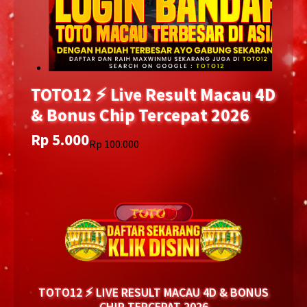
TOTO12 ⚡ Live Result Macau 4D
& Bonus Chip Tercepat 2026
Rp 5.000
Translation
Translation
Rp 100.000
missing:
missing:
en.products.general.regular_price
en.products.general.sale_price
TOTO12 ⚡ LIVE RESULT MACAU 4D & BONUS
CHIP TERCEPAT 2026