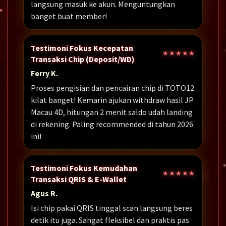
langsung masuk ke akun. Menguntungkan
banget buat member!
Testimoni Fokus Kecepatan
★★★★★
Transaksi Chip (Deposit/WD)
Ferry K.
Proses pengisian dan pencairan chip di TOTO12
kilat banget! Kemarin ajukan withdraw hasil JP
Macau 4D, hitungan 2 menit saldo udah landing
di rekening. Paling recommended di tahun 2026
ini!
Testimoni Fokus Kemudahan
★★★★★
Transaksi QRIS & E-Wallet
Agus R.
Isi chip pakai QRIS tinggal scan langsung beres
detik itu juga. Sangat fleksibel dan praktis pas